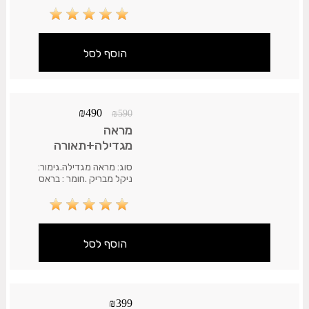
.אחריות המוצר: 12 חודשי
אחריות. משלוח 35 ש"ח.עד
7 ימי עסקים.
₪
490
₪
590
מראה
מגדילה+תאורה
לקיר דו צדדית שחור
סוג: מראה מגדילה.גימור:
ניקל מבריק .חומר : בראס
.אחריות המוצר: 12 חודשי
אחריות. משלוח 35 ש"ח.עד
7 ימי עסקים.
₪
399