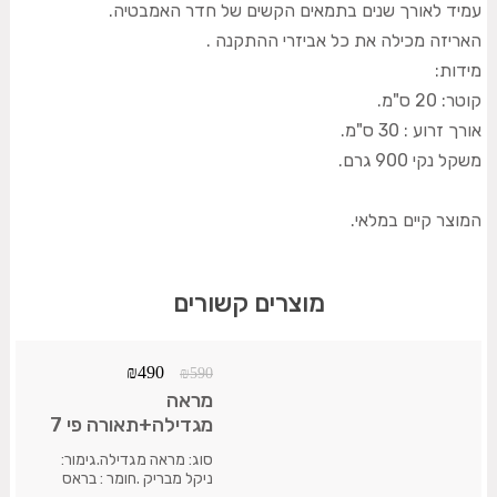
עמיד לאורך שנים בתמאים הקשים של חדר האמבטיה.
האריזה מכילה את כל אביזרי ההתקנה .
מידות:
קוטר: 20 ס"מ.
אורך זרוע : 30 ס"מ.
משקל נקי 900 גרם.
המוצר קיים במלאי.
מוצרים קשורים
₪
490
₪
590
מראה
מגדילה+תאורה פי 7
לקיר דו צדדית ניקל
סוג: מראה מגדילה.גימור:
ניקל מבריק .חומר : בראס