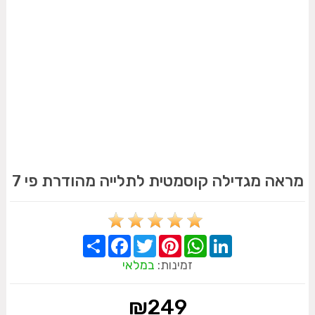
מראה מגדילה קוסמטית לתלייה מהודרת פי 7
Share
Facebook
Twitter
Pinterest
WhatsApp
LinkedIn
זמינות:
במלאי
₪
249