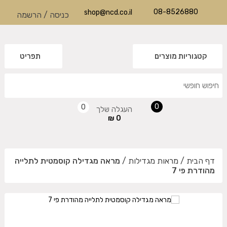
08-8526880
shop@ncd.co.il
כניסה
/
הרשמה
קטגוריות מוצרים
תפריט
0
0
העגלה שלך
0 ₪
דף הבית
/
מראות מגדילות
/
מראה מגדילה קוסמטית לתלייה
מהודרת פי 7