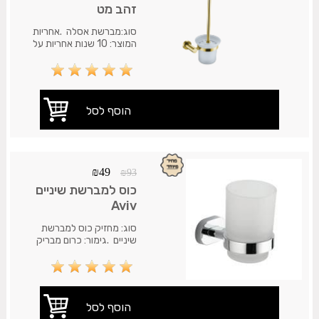
זהב מט
סוג:מברשת אסלה .אחריות
המוצר: 10 שנות אחריות על
חלודה. משלוח 35 ש"ח.עד
7 ימי עסקים.
₪
49
₪
93
כוס למברשת שיניים
Aviv
סוג: מחזיק כוס למברשת
שיניים .גימור: כרום מבריק
.חומר : בראס פליז
וזכוכית.התקנה: מותקן על
הקיר בהדבקה.אחריות
המוצר: 10 שנות אחריות על
חלודה. משלוח 35 ש"ח.עד
7 ימי עסקים.