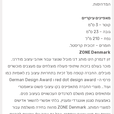
המדהימות.
מאפיינים עיקריים
קוטר – 3 ס"מ
גובה – 23 ס"מ
נפח – 210 מ"ל
חומרים – זכוכית קריסטל.
ZONE Denmark
זון דנמרק הינו מותג דני מוביל שנוצר עבור אוהבי עיצוב מודרני,
מוכר בעולם בזכות שיתופי פעולה מוצלחים עם מעצבים מוכשרים
מובילים. החברה קטפה מס' זכיות בתחרויות עיצוב בין לאומיות כמו
פרסי ה- red dot design award ו German Design Award
ועוד.. מוצרי החברה מתאפיינים בקו עיצובי פשוט וגיאומטרי
ומתאימים באופן מושלם לטרנדים העכשוויים בעיצוב פנים.
באמצעות סגנון אוונגרדי ומעניין, בלתי אפשרי להשאר אדישים
למוצרי המותג. ZONE Denmark מהווה בחירה מושלמת עבור