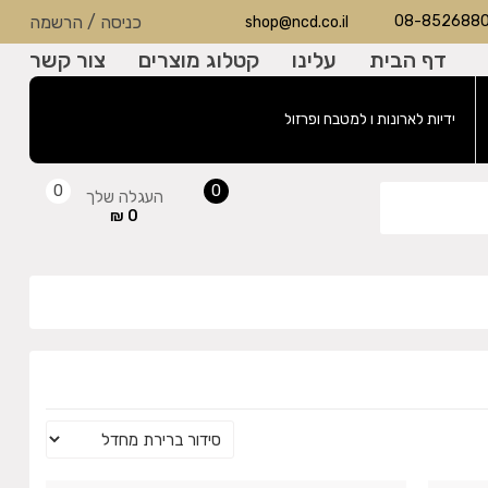
08-852688
כניסה
/
הרשמה
shop@ncd.co.il
דף הבית
עלינו
קטלוג מוצרים
צור קשר
ידיות לארונות ו למטבח ופרזול
0
0
העגלה שלך
0 ₪