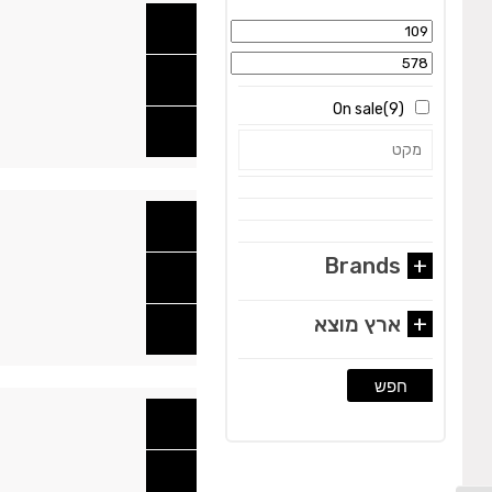
On sale
(9)
הוסף לשרימת משאלות
Brands
+
+
ארץ מוצא
הוסף לשרימת משאלות
חפש