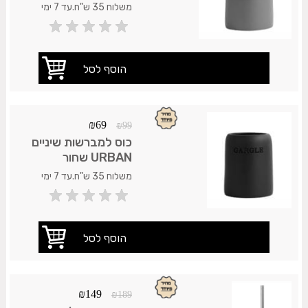
משלוח 35 ש"ח.עד 7 ימי
עסקים.
₪
69
₪
99
כוס למברשות שיניים
URBAN שחור
משלוח 35 ש"ח.עד 7 ימי
עסקים.
₪
149
₪
189