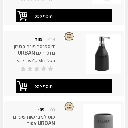
₪
89
₪
119
דיספנסר מונח לסבון
נוזלי דגם URBAN
שחור
משלוח 35 ש"ח.עד 7 ימי
עסקים.
₪
69
₪
99
כוס למברשות שיניים
URBAN אפור