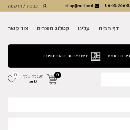
08-852688
כניסה
/
הרשמה
shop@ncd.co.il
דף הבית
עלינו
קטלוג מוצרים
צור קשר
ביזרים למטבח
ידיות לארונות ו למטבח ופרזול
0
0
העגלה שלך
0 ₪