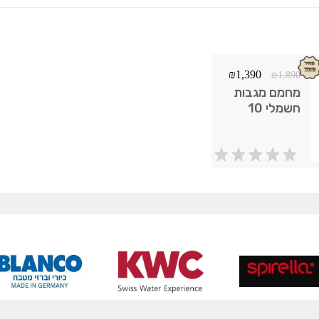
₪
1,390
₪
1,890
מחמם מגבות
חשמלי 10
שלבים ניקל
מוברש