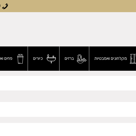
0
מקלחונים ואמבטיות
ברזים
כיורים
פחים וא