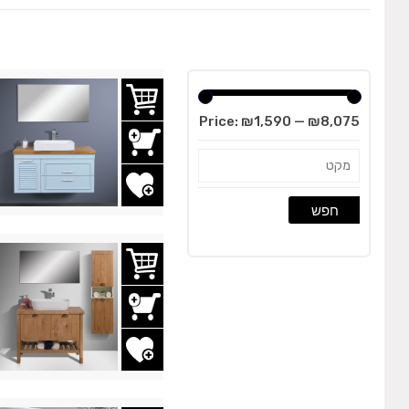
Price:
₪1,590
—
₪8,075
הוסף לשרימת משאלות
חפש
הוסף לשרימת משאלות