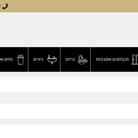
0
מקלחונים ואמבטיות
ברזים
כיורים
פחים וא