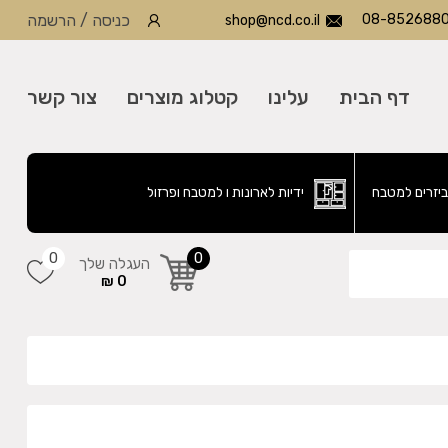
08-852688
כניסה
/
הרשמה
shop@ncd.co.il
דף הבית
עלינו
קטלוג מוצרים
צור קשר
ביזרים למטבח
ידיות לארונות ו למטבח ופרזול
0
0
העגלה שלך
0 ₪