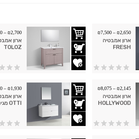
50
–
₪
2,700
₪
7,500
–
₪
2,650
ארון אמבטיה
ארון אמבט
TOLOZ
FRESH
הוסף לשרימת משאלות
הוסף לשר
00
–
₪
1,930
₪
8,075
–
₪
2,145
ארון אמבטיה
ארון אמבט
HOLLYWOOD
OTTI מג
תלוי
הוסף לשרימת משאלות
הוסף לשר