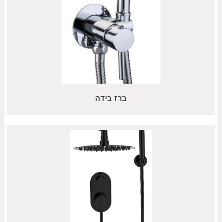
ברז בידה