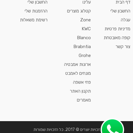
דף הבית
עלינו
החשבון שלי
החשבון שלי
קטלוג מוצרים
ההזמנות שלי
עגלה
Zone
רשימת משאלות
מדיניות פרטיות
KWC
קופה מאובטחת
Blanco
צור קשר
Brabntia
Grohe
ארונות אמבטיה
מונחים לאמבט
פחי אשפה
תקנון האתר
מאמרים
זכויות יוצרים © 2017. כל הזכויות שמורות