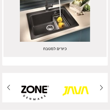
כיורים למטבח