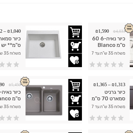
92
–
₪
1,040
₪
1,590
₪
4,033
כיור נאיה-6 60
ס"מ Blanco
ס"מ** יש
להתעדכן 
משלוח 35 ש"ח.עד 7
החנות במל
ימי עסקים.
ימי עסקים.
הוסף לשרימת משאלות
הוסף לשר
הצבעים
490
₪
1,365
–
₪
1,313
₪
5,450
כיור גרניט
סמארט 70 ס"מ
ס"מ Blanco
משלוח 35 ש"ח.עד 7
ימי עסקים.
ימי עסקים.
הוסף לשרימת משאלות
הוסף לשר