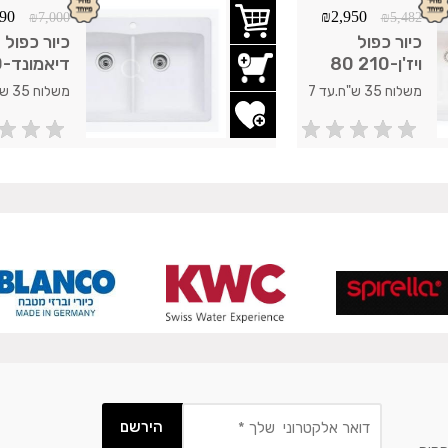
890
₪
2,950
₪
7,000
₪
5,482
כיור כפול
כיור כפול
ויז'ן-210 80
די
ס"מ Blanco
Blanco
משלוח 35 ש"ח.עד 7
ימי עסקים.
ימי עסקים.
הוסף לשרימת משאלות
הוסף לשר