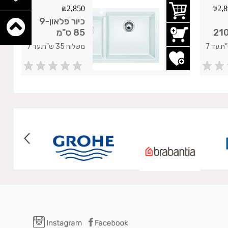
₪
2,850
₪
2,
כיור פלאון-9
אמונד-210
85 ס"מ
Blanco
משלוח 35 ש"ח.עד 7
משלוח 35 ש"ח.עד 7
ימי עסקים.
ימת משאלות