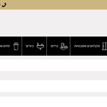
0
מקלחונים ואמבטיות
ברזים
כיורים
פחים וא