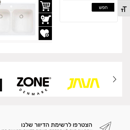
חפש
מתג גודל גופן
הוסף לשרימת משאלות
הצטרפו לרשימת הדיוור שלנו