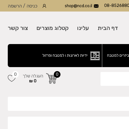
08-852688
כניסה
/
הרשמה
shop@ncd.co.il
דף הבית
עלינו
קטלוג מוצרים
צור קשר
ביזרים למטבח
ידיות לארונות ו למטבח ופרזול
0
0
העגלה שלך
0 ₪