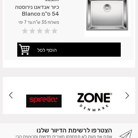
כיור אנדאנו נירוסטה
54 ס"מ Blanco
משלוח 35 ש"ח.עד 7 ימי
עסקים.
הצטרפו לרשימת הדיוור שלנו
אתם אף פעם לא תפספסו מוצרים חדשים ומבצעים הכי