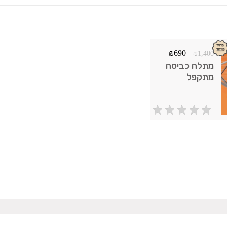
₪
690
₪
1,400
מתלה כביסה
מתקפל
ברבנטיה הולנד