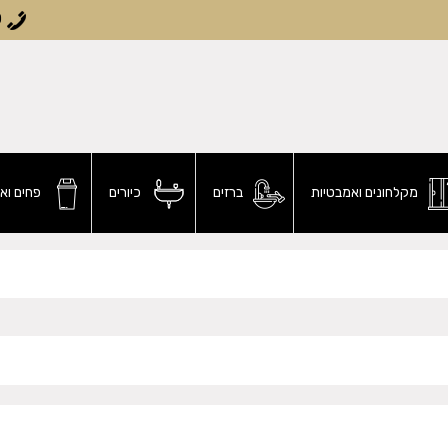
0
מקלחונים ואמבטיות
ברזים
כיורים
פחים וא