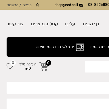
08-852688
כניסה
/
הרשמה
shop@ncd.co.il
דף הבית
עלינו
קטלוג מוצרים
צור קשר
ביזרים למטבח
ידיות לארונות ו למטבח ופרזול
0
0
העגלה שלך
0 ₪