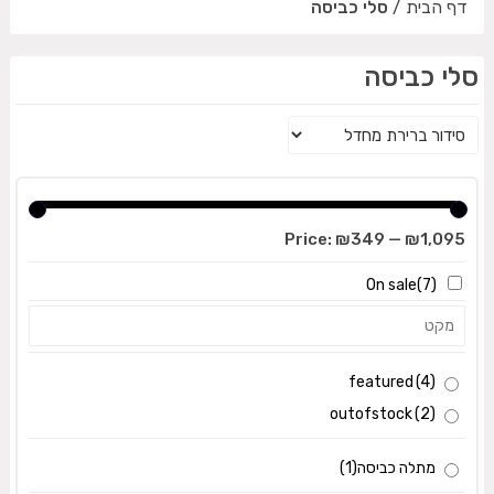
דף הבית
/
סלי כביסה
סלי כביסה
Price:
₪349
—
₪1,095
On sale
(7)
featured
(4)
outofstock
(2)
מתלה כביסה
(1)