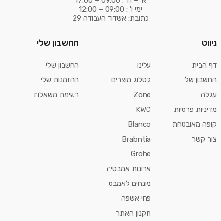
א' – ה' : 09:00 – 17:00
ימי ו' : 09:00 – 12:00
כתובת: אשדוד העבודה 29
ניווט
החשבון שלי
דף הבית
עלינו
החשבון שלי
החשבון שלי
קטלוג מוצרים
ההזמנות שלי
עגלה
Zone
רשימת משאלות
מדיניות פרטיות
KWC
קופה מאובטחת
Blanco
צור קשר
Brabntia
Grohe
ארונות אמבטיה
מונחים לאמבט
פחי אשפה
תקנון האתר