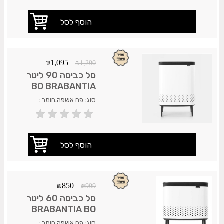
₪
1,095
₪
1,290
סל כביסה 90 ליטר
BO BRABANTIA
לבן
סוג: פח אשפה.חומר :
נירוסטה אל חלד. משלוח
35 ש"ח.עד 7 ימי עסקים.
₪
850
₪
999
סל כביסה 60 ליטר
BRABANTIA BO
לבן
סוג: פח אשפה.חומר :