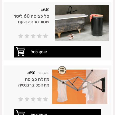
₪
640
סל כביסה 60 ליטר
שחור מכסה שעם
Brabantia
₪
690
₪
1,400
מתלה כביסה
מתקפל ברבנטיה
הולנד