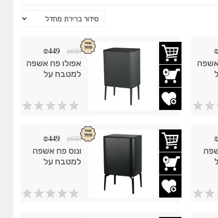
₪
449
₪
690
אשפה
אפולו פח אשפה
למטבח על
ות
רגליים ישרות
טאץ'
33 ליטר טאץ'
ימת משאלות
שחור מט
₪
449
₪
690
שפה
ונוס פח אשפה
למטבח על
וצבות
רגליים מעוצבות
טאץ'
33 ליטר טאץ'
ימת משאלות
וברש
שחור מט