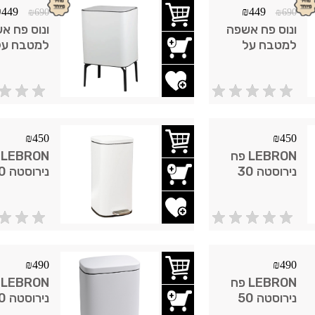
₪
449
₪
449
₪
690
₪
690
ונוס פח אשפה
ונוס פח א
למטבח על
למטבח על
רגליים מעוצבות
33 ליטר טאץ'
טאץ' לבן
הוסף לשרימת משאלות
הוסף לשר
גרפיט
₪
450
₪
450
LEBRON פח
N
נירוסטה 30
נירוס
ליטר מלבני
ליטר מלבנ
פדל גרפיט
פדל לבן מ
הוסף לשרימת משאלות
הוסף לשר
₪
490
₪
490
LEBRON פח
N
נירוסטה 50
נירוס
ליטר מלבני
ליטר מלבנ