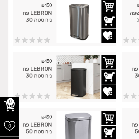
₪
450
שפה
LEBRON פח
נירוסטה 30
רגליים 33 ליטר
ליטר מלבני
פדל מוברש
ימת משאלות
₪
450
LEBRO פח
LEBRON פח
טה 30
נירוסטה 30
י
ליטר מלבני
ט
פדל שחור מט
ימת משאלות
0
₪
490
LEBRO פח
LEBRON פח
0
טה 50
נירוסטה 50
י
ליטר מלבני