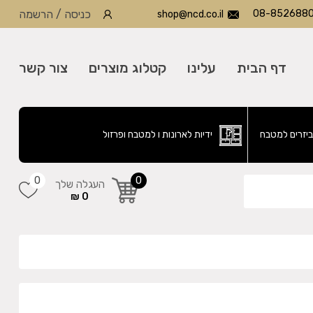
08-852688
כניסה
/
הרשמה
shop@ncd.co.il
דף הבית
עלינו
קטלוג מוצרים
צור קשר
ביזרים למטבח
ידיות לארונות ו למטבח ופרזול
0
0
העגלה שלך
0 ₪