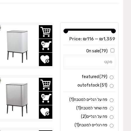
Price:
₪116
—
₪1,359
On sale
(79)
הוסף לשרימת משאלות
featured
(79)
outofstock
(51)
פח על רגליים למטבח
(1)
פח שחור למטבח
(1)
הוסף לשרימת משאלות
פח על רגליים
(2)
פח רגליים למטבח
(1)