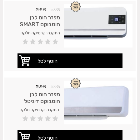
₪
399
₪
835
מפזר חום לבן
הוטבוקס SMART
התקנה: קרמיקה חלקה
שיש או כל משטח חלק
אחר.אחריות המוצר: 2 שנות
אחריות על חלודה. משלוח
35 ש"ח.עד 7 ימי עסקים.
₪
299
₪
835
מפזר חום לבן
הוטבוקס דיגיטל
התקנה: קרמיקה חלקה
שיש או כל משטח חלק
אחר.אחריות המוצר: 2 שנות
אחריות על חלודה. משלוח
35 ש"ח.עד 7 ימי עסקים.