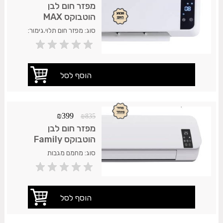
מפזר חום לבן
הוטבוקס MAX
סוג: מפזר חום תלוי.גימור:
לבן מבריק .התקנה:
קרמיקה חלקה שיש או כל
משטח חלק אחר.אחריות
המוצר: 1 שנות אחריות על
חלודה. משלוח 35 ש"ח.עד
7 ימי עסקים.
₪
399
₪
835
מפזר חום לבן
הוטבוקס Family
סוג: מחמם מגבות
תלוי.גימור: כרום מבריק
.חומר :נירוסטה .התקנה:
קרמיקה חלקה שיש או כל
משטח חלק אחר.אחריות
המוצר: 2 שנות אחריות על
חלודה. משלוח 35 ש"ח.עד
7 ימי עסקים.