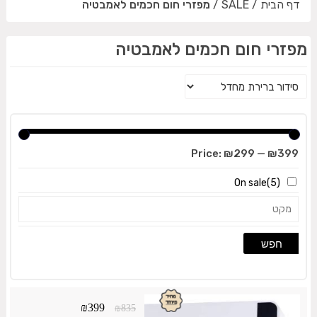
דף הבית
/
SALE
/
מפזרי חום חכמים לאמבטיה
מפזרי חום חכמים לאמבטיה
Price:
₪299
—
₪399
On sale
(5)
חפש
₪
399
₪
835