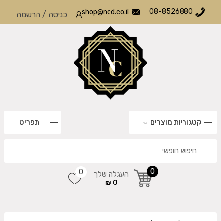
08-8526880
shop@ncd.co.il
כניסה
/
הרשמה
קטגוריות מוצרים
תפריט
0
0
העגלה שלך
0 ₪